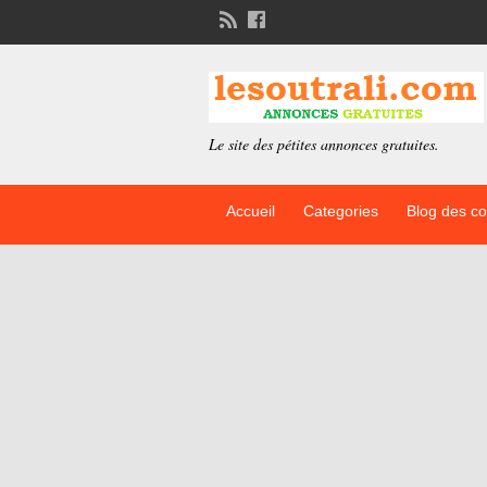
Le site des pétites annonces gratuites.
Accueil
Categories
Blog des c