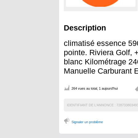
Description
climatisé essence 5
pointe. Riviera Golf,
blanc Kilométrage 24
Manuelle Carburant 
264 vues au total, 1 aujourd'hui
IDENTIFIANT DE L'ANNONCE :
72873380349
Signaler un problème