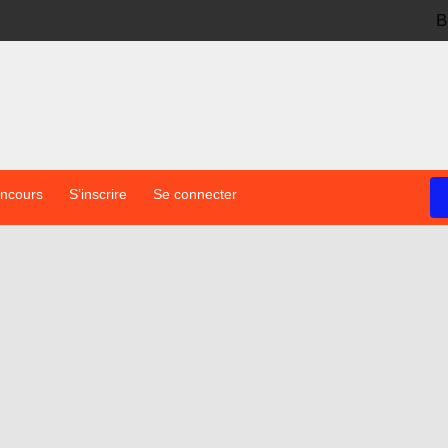
B
oncours
S’inscrire
Se connecter