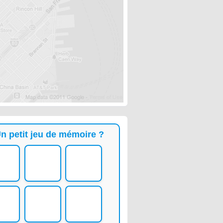
n petit jeu de mémoire ?