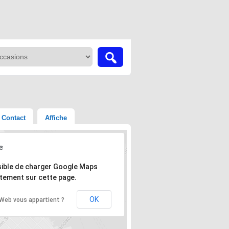
Contact
Affiche
'adresse n'a pas pu être trouvée.
ible de charger Google Maps
tement sur cette page.
OK
 Web vous appartient ?