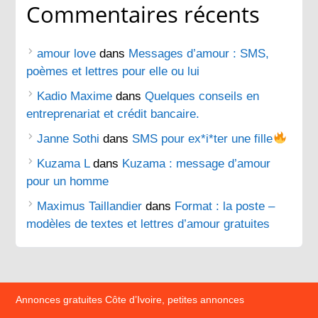
Commentaires récents
amour love
dans
Messages d’amour : SMS,
poèmes et lettres pour elle ou lui
Kadio Maxime
dans
Quelques conseils en
entreprenariat et crédit bancaire.
Janne Sothi
dans
SMS pour ex*i*ter une fille
Kuzama L
dans
Kuzama : message d’amour
pour un homme
Maximus Taillandier
dans
Format : la poste –
modèles de textes et lettres d’amour gratuites
Annonces gratuites Côte d’Ivoire, petites annonces