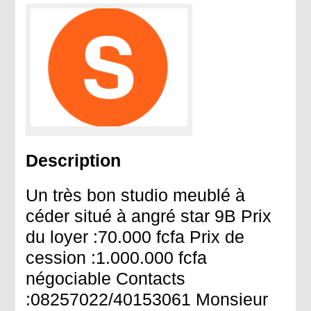
Description
Un très bon studio meublé à
céder situé à angré star 9B Prix
du loyer :70.000 fcfa Prix de
cession :1.000.000 fcfa
négociable Contacts
:08257022/40153061 Monsieur