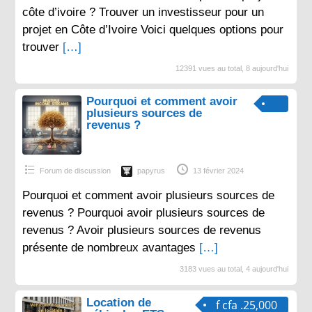
côte d’ivoire ? Trouver un investisseur pour un
projet en Côte d’Ivoire Voici quelques options pour
trouver
[…]
12391 vues au total, 8 aujourd'hui
Pourquoi et comment avoir
plusieurs sources de
revenus ?
Forum de discussion
papyrus
13 février 2024
Pourquoi et comment avoir plusieurs sources de
revenus ? Pourquoi avoir plusieurs sources de
revenus ? Avoir plusieurs sources de revenus
présente de nombreux avantages
[…]
3183 vues au total, 4 aujourd'hui
Location de
f cfa .25,000