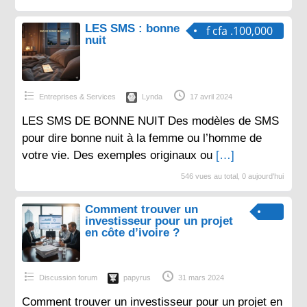
LES SMS : bonne
f cfa .100,000
nuit
Entreprises & Services
Lynda
17 avril 2024
LES SMS DE BONNE NUIT Des modèles de SMS
pour dire bonne nuit à la femme ou l’homme de
votre vie. Des exemples originaux ou
[…]
546 vues au total, 0 aujourd'hui
Comment trouver un
investisseur pour un projet
en côte d’ivoire ?
Discussion forum
papyrus
31 mars 2024
Comment trouver un investisseur pour un projet en