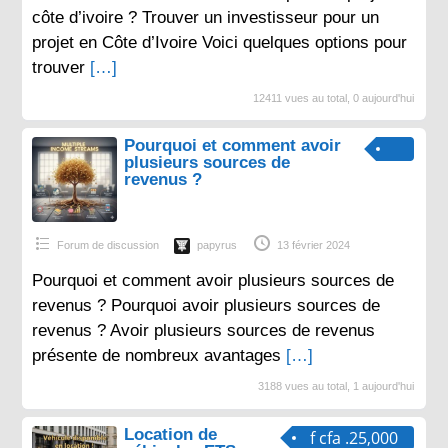
côte d’ivoire ? Trouver un investisseur pour un
projet en Côte d’Ivoire Voici quelques options pour
trouver
[…]
12411 vues au total, 0 aujourd'hui
Pourquoi et comment avoir
plusieurs sources de
revenus ?
Forum de discussion
papyrus
13 février 2024
Pourquoi et comment avoir plusieurs sources de
revenus ? Pourquoi avoir plusieurs sources de
revenus ? Avoir plusieurs sources de revenus
présente de nombreux avantages
[…]
3188 vues au total, 1 aujourd'hui
Location de
f cfa .25,000