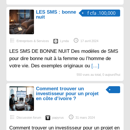
LES SMS : bonne
f cfa .100,000
nuit
Entreprises & Services
Lynda
17 avril 2024
LES SMS DE BONNE NUIT Des modèles de SMS
pour dire bonne nuit à la femme ou l’homme de
votre vie. Des exemples originaux ou
[…]
550 vues au total, 0 aujourd'hui
Comment trouver un
investisseur pour un projet
en côte d’ivoire ?
Discussion forum
papyrus
31 mars 2024
Comment trouver un investisseur pour un projet en