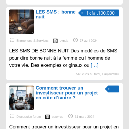
LES SMS : bonne
f cfa .100,000
nuit
Entreprises & Services
Lynda
17 avril 2024
LES SMS DE BONNE NUIT Des modèles de SMS
pour dire bonne nuit à la femme ou l’homme de
votre vie. Des exemples originaux ou
[…]
548 vues au total, 1 aujourd'hui
Comment trouver un
investisseur pour un projet
en côte d’ivoire ?
Discussion forum
papyrus
31 mars 2024
Comment trouver un investisseur pour un projet en