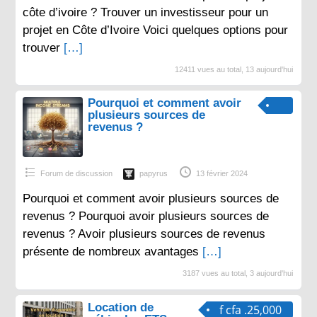
côte d’ivoire ? Trouver un investisseur pour un
projet en Côte d’Ivoire Voici quelques options pour
trouver
[…]
12411 vues au total, 13 aujourd'hui
Pourquoi et comment avoir
plusieurs sources de
revenus ?
Forum de discussion
papyrus
13 février 2024
Pourquoi et comment avoir plusieurs sources de
revenus ? Pourquoi avoir plusieurs sources de
revenus ? Avoir plusieurs sources de revenus
présente de nombreux avantages
[…]
3187 vues au total, 3 aujourd'hui
Location de
f cfa .25,000