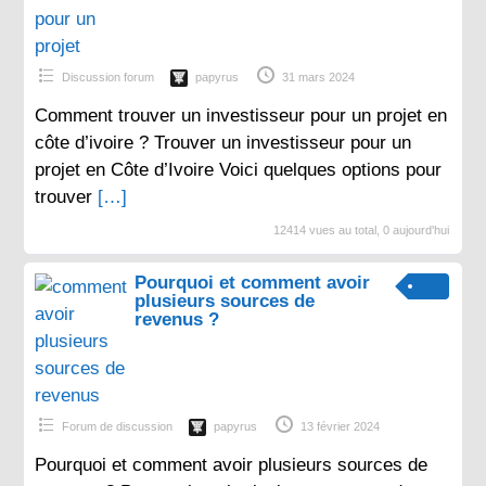
Discussion forum
papyrus
31 mars 2024
Comment trouver un investisseur pour un projet en
côte d’ivoire ? Trouver un investisseur pour un
projet en Côte d’Ivoire Voici quelques options pour
trouver
[…]
12414 vues au total, 0 aujourd'hui
Pourquoi et comment avoir
plusieurs sources de
revenus ?
Forum de discussion
papyrus
13 février 2024
Pourquoi et comment avoir plusieurs sources de