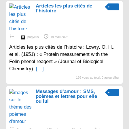
Articles les plus cités de
l’histoire
papyrus
19 avril 2026
Articles les plus cités de l’histoire : Lowry, O. H.,
et al. (1951) : « Protein measurement with the
Folin phenol reagent » (Journal of Biological
Chemistry).
[…]
136 vues au total, 0 aujourd'hui
Messages d’amour : SMS,
poèmes et lettres pour elle
ou lui