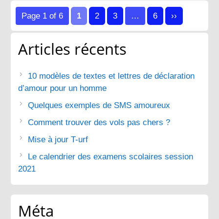
des
Page 1 of 6
1
2
3
…
6
››
publications
Articles récents
10 modèles de textes et lettres de déclaration
d’amour pour un homme
Quelques exemples de SMS amoureux
Comment trouver des vols pas chers ?
Mise à jour T-urf
Le calendrier des examens scolaires session
2021
Méta