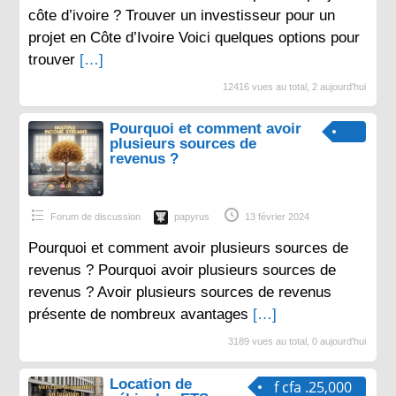
côte d’ivoire ? Trouver un investisseur pour un
projet en Côte d’Ivoire Voici quelques options pour
trouver
[…]
12416 vues au total, 2 aujourd'hui
Pourquoi et comment avoir
plusieurs sources de
revenus ?
Forum de discussion
papyrus
13 février 2024
Pourquoi et comment avoir plusieurs sources de
revenus ? Pourquoi avoir plusieurs sources de
revenus ? Avoir plusieurs sources de revenus
présente de nombreux avantages
[…]
3189 vues au total, 0 aujourd'hui
Location de
f cfa .25,000