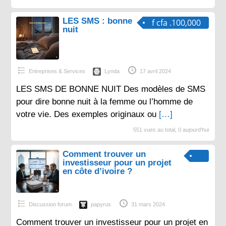
LES SMS : bonne
f cfa .100,000
nuit
Entreprises & Services
Lynda
17 avril 2024
LES SMS DE BONNE NUIT Des modèles de SMS
pour dire bonne nuit à la femme ou l’homme de
votre vie. Des exemples originaux ou
[…]
551 vues au total, 0 aujourd'hui
Comment trouver un
investisseur pour un projet
en côte d’ivoire ?
Discussion forum
papyrus
31 mars 2024
Comment trouver un investisseur pour un projet en